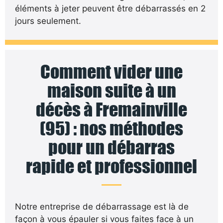
éléments à jeter peuvent être débarrassés en 2
jours seulement.
Comment vider une
maison suite à un
décès à Fremainville
(95) : nos méthodes
pour un débarras
rapide et professionnel
Notre entreprise de débarrassage est là de
façon à vous épauler si vous faites face à un