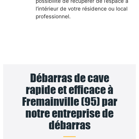
possibilité de récupérer de l’espace à
l’intérieur de votre résidence ou local
professionnel.
Débarras de cave
rapide et efficace à
Fremainville (95) par
notre entreprise de
débarras