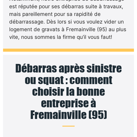
est réputée pour ses débarras suite à travaux,
mais pareillement pour sa rapidité de
débarrassage. Dès lors si vous voulez vider un
logement de gravats à Fremainville (95) au plus
vite, nous sommes la firme qu’il vous faut!
Débarras après sinistre
ou squat : comment
choisir la bonne
entreprise à
Fremainville (95)