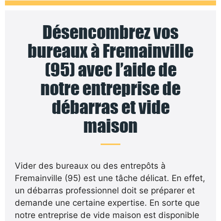
Désencombrez vos
bureaux à Fremainville
(95) avec l’aide de
notre entreprise de
débarras et vide
maison
Vider des bureaux ou des entrepôts à
Fremainville (95) est une tâche délicat. En effet,
un débarras professionnel doit se préparer et
demande une certaine expertise. En sorte que
notre entreprise de vide maison est disponible