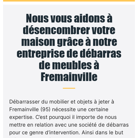
Nous vous aidons à
désencombrer votre
maison grâce à notre
entreprise de débarras
de meubles à
Fremainville
Débarrasser du mobilier et objets à jeter à
Fremainville (95) nécessite une certaine
expertise. C’est pourquoi il importe de nous
mettre en relation avec une société de débarras
pour ce genre d’intervention. Ainsi dans le but