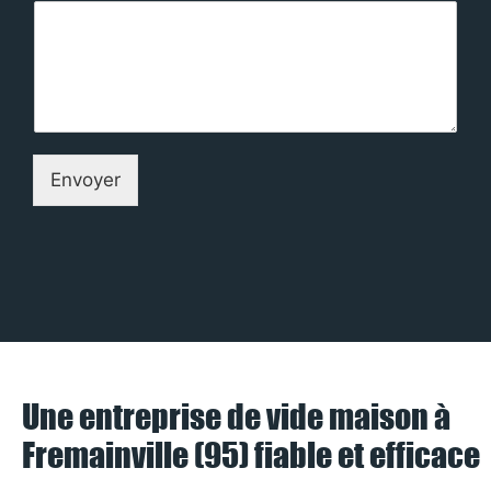
Envoyer
Une entreprise de vide maison à
Fremainville (95) fiable et efficace