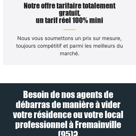
Notre offre tarifaire totalement
gratuit,
un tarif réel 100% mini
Nous vous soumettons un prix sur mesure,
toujours compétitif et parmi les meilleurs du
marché.
Besoin de nos agents de
débarras de manière à vider
votre résidence ou votre local
professionnel à Fremainville
(95)?