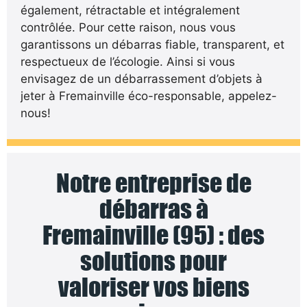
également, rétractable et intégralement
contrôlée. Pour cette raison, nous vous
garantissons un débarras fiable, transparent, et
respectueux de l’écologie. Ainsi si vous
envisagez de un débarrassement d’objets à
jeter à Fremainville éco-responsable, appelez-
nous!
Notre entreprise de
débarras à
Fremainville (95) : des
solutions pour
valoriser vos biens