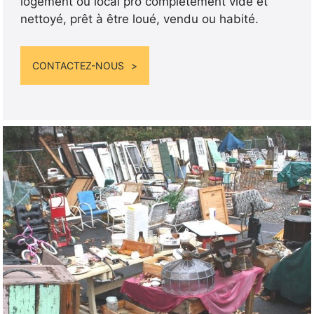
logement ou local pro complètement vide et
nettoyé, prêt à être loué, vendu ou habité.
CONTACTEZ-NOUS