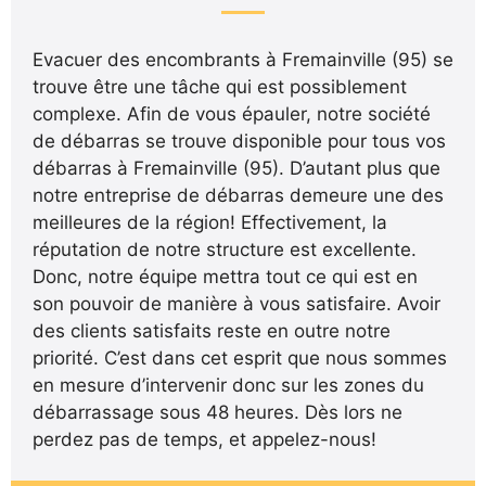
Evacuer des encombrants à Fremainville (95) se
trouve être une tâche qui est possiblement
complexe. Afin de vous épauler, notre société
de débarras se trouve disponible pour tous vos
débarras à Fremainville (95). D’autant plus que
notre entreprise de débarras demeure une des
meilleures de la région! Effectivement, la
réputation de notre structure est excellente.
Donc, notre équipe mettra tout ce qui est en
son pouvoir de manière à vous satisfaire. Avoir
des clients satisfaits reste en outre notre
priorité. C’est dans cet esprit que nous sommes
en mesure d’intervenir donc sur les zones du
débarrassage sous 48 heures. Dès lors ne
perdez pas de temps, et appelez-nous!