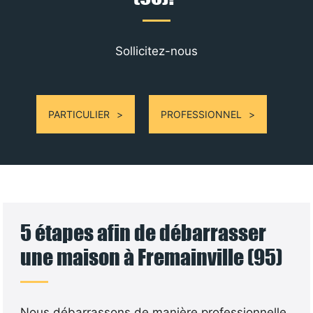
Sollicitez-nous
PARTICULIER
PROFESSIONNEL
5 étapes afin de débarrasser
une maison à Fremainville (95)
Nous débarrassons de manière professionnelle.