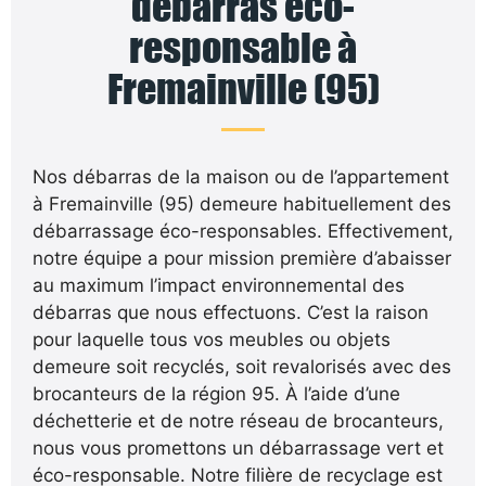
débarras éco-
responsable à
Fremainville (95)
Nos débarras de la maison ou de l’appartement
à Fremainville (95) demeure habituellement des
débarrassage éco-responsables. Effectivement,
notre équipe a pour mission première d’abaisser
au maximum l’impact environnemental des
débarras que nous effectuons. C’est la raison
pour laquelle tous vos meubles ou objets
demeure soit recyclés, soit revalorisés avec des
brocanteurs de la région 95. À l’aide d’une
déchetterie et de notre réseau de brocanteurs,
nous vous promettons un débarrassage vert et
éco-responsable. Notre filière de recyclage est