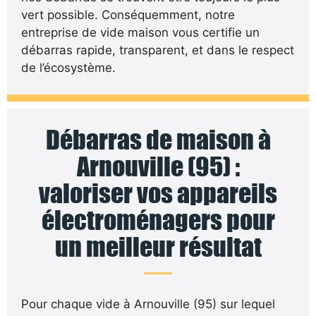
vert possible. Conséquemment, notre
entreprise de vide maison vous certifie un
débarras rapide, transparent, et dans le respect
de l’écosystème.
Débarras de maison à
Arnouville (95) :
valoriser vos appareils
électroménagers pour
un meilleur résultat
Pour chaque vide à Arnouville (95) sur lequel