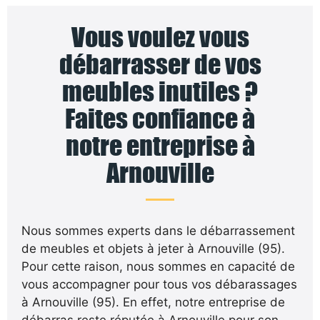
Vous voulez vous
débarrasser de vos
meubles inutiles ?
Faites confiance à
notre entreprise à
Arnouville
Nous sommes experts dans le débarrassement
de meubles et objets à jeter à Arnouville (95).
Pour cette raison, nous sommes en capacité de
vous accompagner pour tous vos débarassages
à Arnouville (95). En effet, notre entreprise de
débarras reste réputée à Arnouville pour son