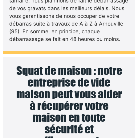
tarifaire, nous planifions de fait le débarrassage
de vos gravats dans les meilleurs délais. Nous
vous garantissons de nous occuper de votre
débarras suite à travaux de A à Z à Arnouville
(95). En somme, en principe, chaque
débarrassage se fait en 48 heures ou moins.
Squat de maison : notre
entreprise de vide
maison peut vous aider
à récupérer votre
maison en toute
sécurité et