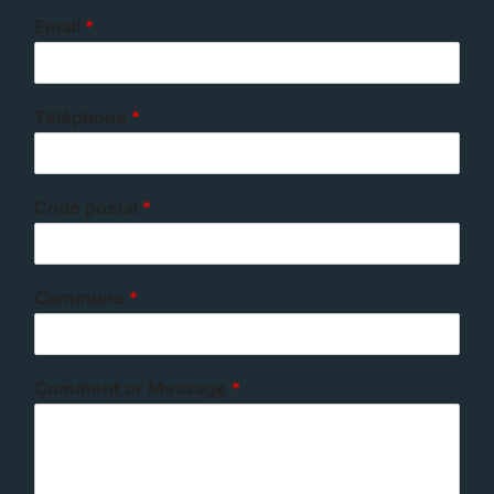
Email
*
Téléphone
*
Code postal
*
Commune
*
Comment or Message
*