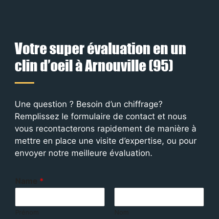
Votre super évaluation en un
clin d’oeil à Arnouville (95)
Une question ? Besoin d’un chiffrage?
Remplissez le formulaire de contact et nous
vous recontacterons rapidement de manière à
mettre en place une visite d’expertise, ou pour
envoyer notre meilleure évaluation.
Name
*
Prénom
Nom