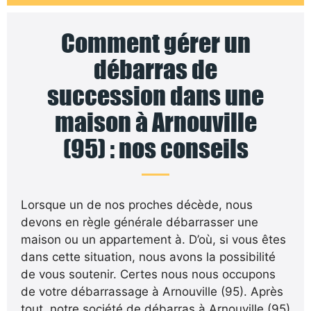
Comment gérer un
débarras de
succession dans une
maison à Arnouville
(95) : nos conseils
Lorsque un de nos proches décède, nous
devons en règle générale débarrasser une
maison ou un appartement à. D’où, si vous êtes
dans cette situation, nous avons la possibilité
de vous soutenir. Certes nous nous occupons
de votre débarrassage à Arnouville (95). Après
tout, notre société de débarras à Arnouville (95)