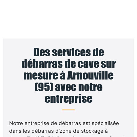
Des services de
débarras de cave sur
mesure à Arnouville
(95) avec notre
entreprise
Notre entreprise de débarras est spécialisée
dans les débarras d’zone de stockage à