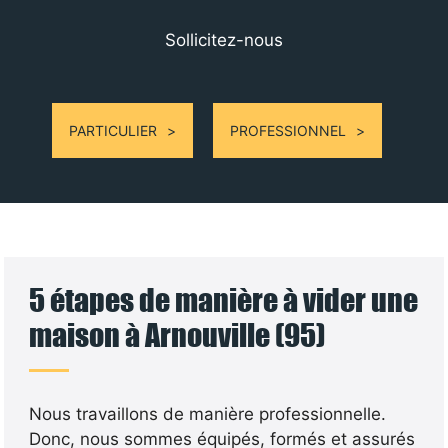
Sollicitez-nous
PARTICULIER
PROFESSIONNEL
5 étapes de manière à vider une
maison à Arnouville (95)
Nous travaillons de manière professionnelle.
Donc, nous sommes équipés, formés et assurés