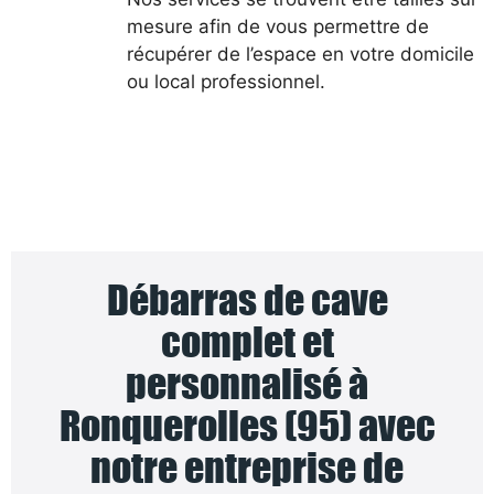
mesure afin de vous permettre de
récupérer de l’espace en votre domicile
ou local professionnel.
Débarras de cave
complet et
personnalisé à
Ronquerolles (95) avec
notre entreprise de