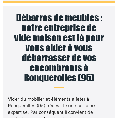
Débarras de meubles :
notre entreprise de
vide maison est là pour
vous aider à vous
débarrasser de vos
encombrants à
Ronquerolles (95)
Vider du mobilier et éléments à jeter à
Ronquerolles (95) nécessite une certaine
expertise. Par conséquent il convient de