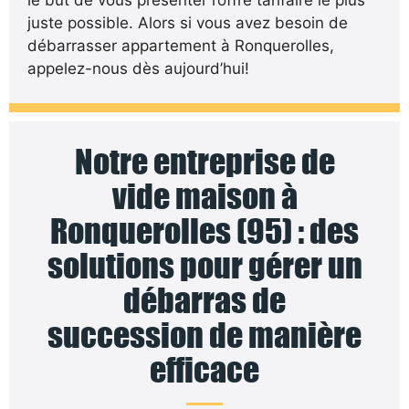
juste possible. Alors si vous avez besoin de
débarrasser appartement à Ronquerolles,
appelez-nous dès aujourd’hui!
Notre entreprise de
vide maison à
Ronquerolles (95) : des
solutions pour gérer un
débarras de
succession de manière
efficace