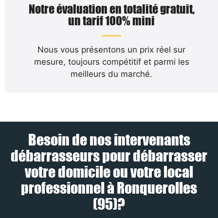
Notre évaluation en totalité gratuit,
un tarif 100% mini
Nous vous présentons un prix réel sur
mesure, toujours compétitif et parmi les
meilleurs du marché.
Besoin de nos intervenants
débarrasseurs pour débarrasser
votre domicile ou votre local
professionnel à Ronquerolles
(95)?