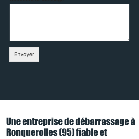
Envoyer
Une entreprise de débarrassage à
Ronquerolles (95) fiable et