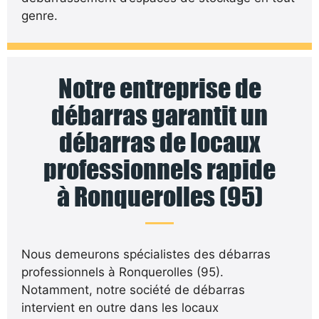
genre.
Notre entreprise de
débarras garantit un
débarras de locaux
professionnels rapide
à Ronquerolles (95)
Nous demeurons spécialistes des débarras
professionnels à Ronquerolles (95).
Notamment, notre société de débarras
intervient en outre dans les locaux