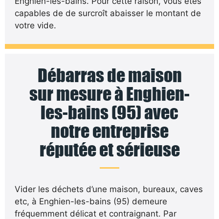
Enghien-les-bains. Pour cette raison, vous êtes
capables de de surcroît abaisser le montant de
votre vide.
Débarras de maison
sur mesure à Enghien-
les-bains (95) avec
notre entreprise
réputée et sérieuse
Vider les déchets d’une maison, bureaux, caves
etc, à Enghien-les-bains (95) demeure
fréquemment délicat et contraignant. Par