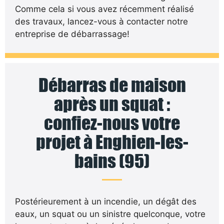
Comme cela si vous avez récemment réalisé
des travaux, lancez-vous à contacter notre
entreprise de débarrassage!
Débarras de maison
après un squat :
confiez-nous votre
projet à Enghien-les-
bains (95)
Postérieurement à un incendie, un dégât des
eaux, un squat ou un sinistre quelconque, votre