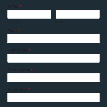
Name
*
Prénom
Nom
Email
*
Téléphone
*
Code postal
*
Commune
*