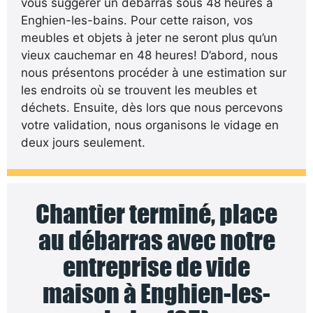
vous suggérer un débarras sous 48 heures à
Enghien-les-bains. Pour cette raison, vos
meubles et objets à jeter ne seront plus qu’un
vieux cauchemar en 48 heures! D’abord, nous
nous présentons procéder à une estimation sur
les endroits où se trouvent les meubles et
déchets. Ensuite, dès lors que nous percevons
votre validation, nous organisons le vidage en
deux jours seulement.
Chantier terminé, place
au débarras avec notre
entreprise de vide
maison à Enghien-les-