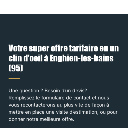
Votre super offre tarifaire en un
clin d’oeil à Enghien-les-bains
(95)
Une question ? Besoin d’un devis?
Remplissez le formulaire de contact et nous
vous recontacterons au plus vite de façon à
mettre en place une visite d’estimation, ou pour
donner notre meilleure offre.