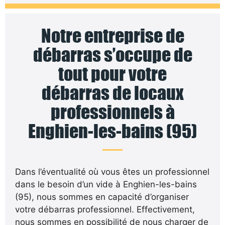
Notre entreprise de
débarras s’occupe de
tout pour votre
débarras de locaux
professionnels à
Enghien-les-bains (95)
Dans l’éventualité où vous êtes un professionnel
dans le besoin d’un vide à Enghien-les-bains
(95), nous sommes en capacité d’organiser
votre débarras professionnel. Effectivement,
nous sommes en possibilité de nous charger de