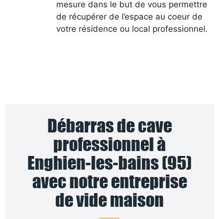
mesure dans le but de vous permettre
de récupérer de l’espace au coeur de
votre résidence ou local professionnel.
Débarras de cave
professionnel à
Enghien-les-bains (95)
avec notre entreprise
de vide maison