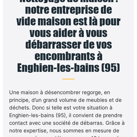
notre entreprise de
vide maison est là pour
vous aider à vous
débarrasser de vos
encombrants à
Enghien-les-bains (95)
Une maison à désencombrer regorge, en
principe, d’un grand volume de meubles et de
déchets. Donc si telle est votre situation à
Enghien-les-bains (95), il convient de prendre
contact avec une société de débarras. Grâce à
notre expertise, nous sommes en mesure de