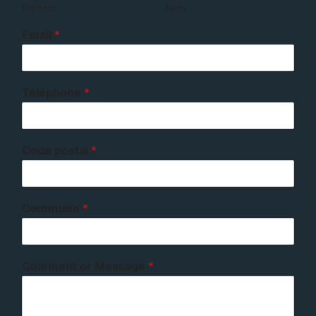
Prénom
Nom
Email
*
Téléphone
*
Code postal
*
Commune
*
Comment or Message
*