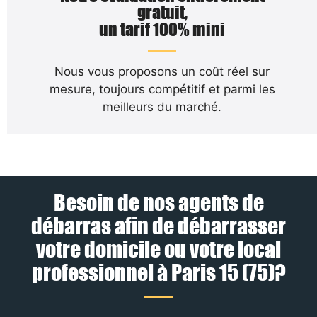
gratuit,
un tarif 100% mini
Nous vous proposons un coût réel sur
mesure, toujours compétitif et parmi les
meilleurs du marché.
Besoin de nos agents de
débarras afin de débarrasser
votre domicile ou votre local
professionnel à Paris 15 (75)?