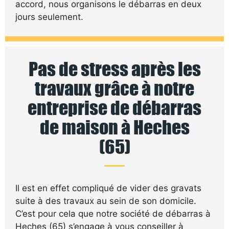
accord, nous organisons le débarras en deux
jours seulement.
Pas de stress après les
travaux grâce à notre
entreprise de débarras
de maison à Heches
(65)
Il est en effet compliqué de vider des gravats
suite à des travaux au sein de son domicile.
C’est pour cela que notre société de débarras à
Heches (65) s’engage à vous conseiller à