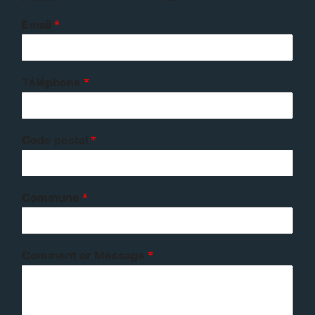
Email
*
Téléphone
*
Code postal
*
Commune
*
Comment or Message
*