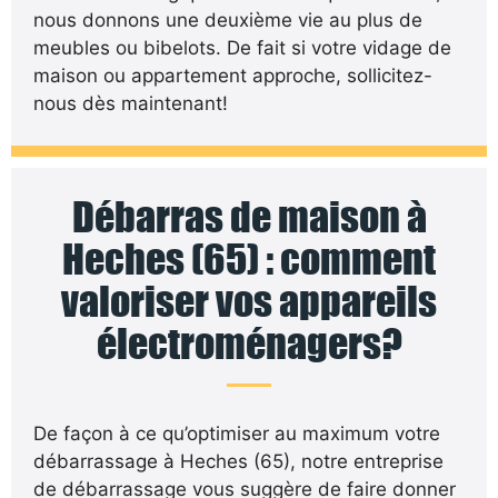
nous donnons une deuxième vie au plus de
meubles ou bibelots. De fait si votre vidage de
maison ou appartement approche, sollicitez-
nous dès maintenant!
Débarras de maison à
Heches (65) : comment
valoriser vos appareils
électroménagers?
De façon à ce qu’optimiser au maximum votre
débarrassage à Heches (65), notre entreprise
de débarrassage vous suggère de faire donner