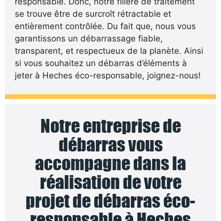
responsable. Donc, notre filière de traitement
se trouve être de surcroît rétractable et
entièrement contrôlée. Du fait que, nous vous
garantissons un débarrassage fiable,
transparent, et respectueux de la planète. Ainsi
si vous souhaitez un débarras d’éléments à
jeter à Heches éco-responsable, joignez-nous!
Notre entreprise de
débarras vous
accompagne dans la
réalisation de votre
projet de débarras éco-
responsable à Heches