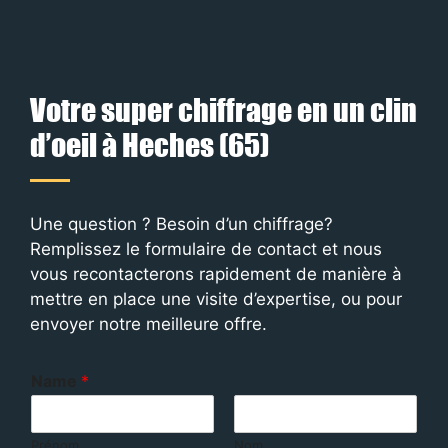
Votre super chiffrage en un clin
d’oeil à Heches (65)
Une question ? Besoin d’un chiffrage?
Remplissez le formulaire de contact et nous
vous recontacterons rapidement de manière à
mettre en place une visite d’expertise, ou pour
envoyer notre meilleure offre.
Name
*
Prénom
Nom