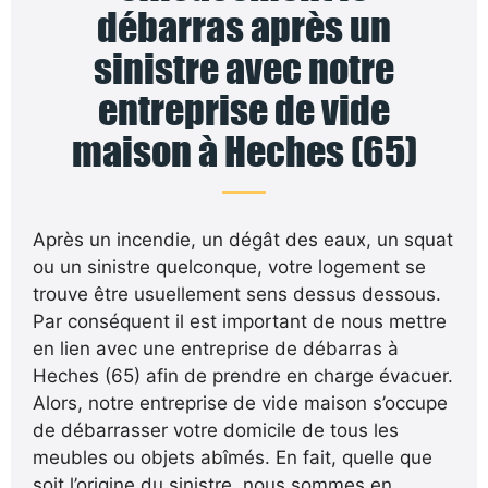
débarras après un
sinistre avec notre
entreprise de vide
maison à Heches (65)
Après un incendie, un dégât des eaux, un squat
ou un sinistre quelconque, votre logement se
trouve être usuellement sens dessus dessous.
Par conséquent il est important de nous mettre
en lien avec une entreprise de débarras à
Heches (65) afin de prendre en charge évacuer.
Alors, notre entreprise de vide maison s’occupe
de débarrasser votre domicile de tous les
meubles ou objets abîmés. En fait, quelle que
soit l’origine du sinistre, nous sommes en