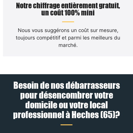
Notre chiffrage entièrement gratuit,
un coût 100% mini
Nous vous suggérons un coût sur mesure,
toujours compétitif et parmi les meilleurs du
marché.
Besoin de nos débarrasseurs
pour désencombrer votre
domicile ou votre local
professionnel à Heches (65)?