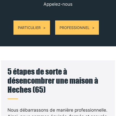
Appelez-nous
PARTICULIER
PROFESSIONNEL
5 étapes de sorte à
désencombrer une maison à
Heches (65)
Nous débarrassons de manière professionnelle.