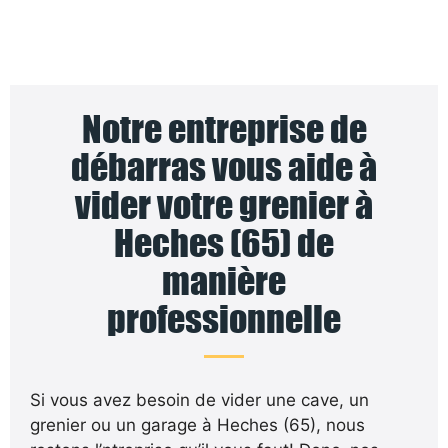
Notre entreprise de
débarras vous aide à
vider votre grenier à
Heches (65) de
manière
professionnelle
Si vous avez besoin de vider une cave, un
grenier ou un garage à Heches (65), nous