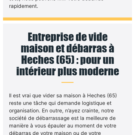
rapidement.
Entreprise de vide
maison et débarras à
Heches (65) : pour un
intérieur plus moderne
Il est vrai que vider sa maison à Heches (65)
reste une tâche qui demande logistique et
organisation. En outre, n’ayez crainte, notre
société de débarrassage est la meilleure de
manière à vous épauler au moment de votre
débarras de votre maison ou de votre