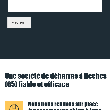
Envoyer
Une société de débarras à Heches
(65) fiable et efficace
Nous nous rendons sur place