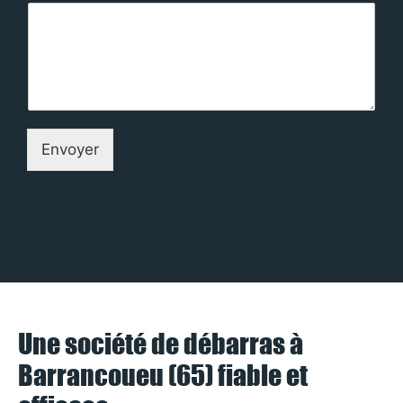
Envoyer
Une société de débarras à
Barrancoueu (65) fiable et