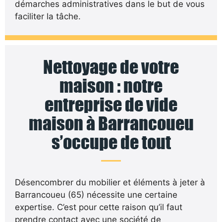
démarches administratives dans le but de vous
faciliter la tâche.
Nettoyage de votre
maison : notre
entreprise de vide
maison à Barrancoueu
s’occupe de tout
Désencombrer du mobilier et éléments à jeter à
Barrancoueu (65) nécessite une certaine
expertise. C’est pour cette raison qu’il faut
prendre contact avec une société de