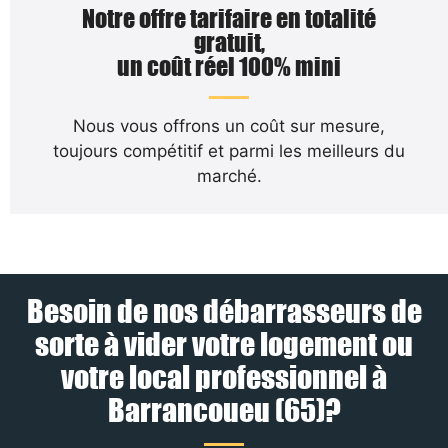
Notre offre tarifaire en totalité
gratuit,
un coût réel 100% mini
Nous vous offrons un coût sur mesure,
toujours compétitif et parmi les meilleurs du
marché.
Besoin de nos débarrasseurs de
sorte à vider votre logement ou
votre local professionnel à
Barrancoueu (65)?