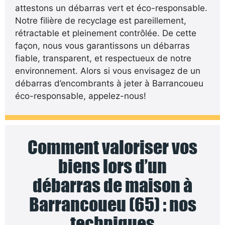
attestons un débarras vert et éco-responsable.
Notre filière de recyclage est pareillement,
rétractable et pleinement contrôlée. De cette
façon, nous vous garantissons un débarras
fiable, transparent, et respectueux de notre
environnement. Alors si vous envisagez de un
débarras d’encombrants à jeter à Barrancoueu
éco-responsable, appelez-nous!
Comment valoriser vos
biens lors d’un
débarras de maison à
Barrancoueu (65) : nos
techniques