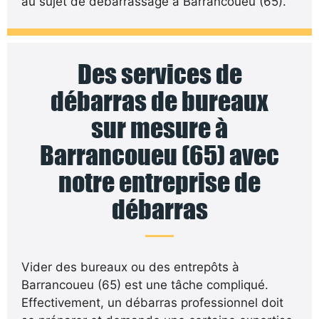
au sujet de débarrassage à Barrancoueu (65).
Des services de
débarras de bureaux
sur mesure à
Barrancoueu (65) avec
notre entreprise de
débarras
Vider des bureaux ou des entrepôts à
Barrancoueu (65) est une tâche compliqué.
Effectivement, un débarras professionnel doit