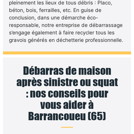
pleinement les lieux de tous débris : Placo,
béton, bois, ferrailles, etc. En guise de
conclusion, dans une démarche éco-
responsable, notre entreprise de débarrassage
s’engage également à faire recycler tous les
gravois générés en déchetterie professionnelle.
Débarras de maison
après sinistre ou squat
: nos conseils pour
vous aider à
Barrancoueu (65)