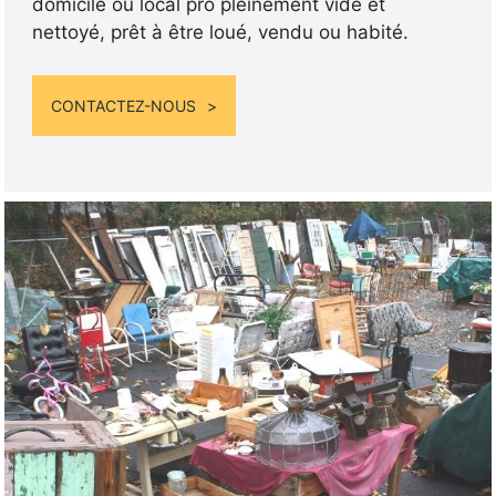
domicile ou local pro pleinement vide et
nettoyé, prêt à être loué, vendu ou habité.
CONTACTEZ-NOUS