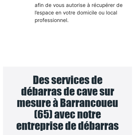
afin de vous autorise à récupérer de
l’espace en votre domicile ou local
professionnel.
Des services de
débarras de cave sur
mesure à Barrancoueu
(65) avec notre
entreprise de débarras