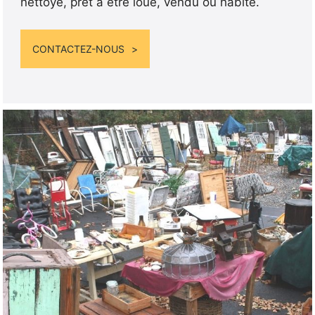
nettoyé, prêt à être loué, vendu ou habité.
CONTACTEZ-NOUS