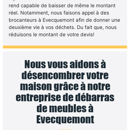
rend capable de baisser de même le montant
réel. Notamment, nous faisons appel à des
brocanteurs à Evecquemont afin de donner une
deuxième vie à vos déchets. Du fait que, nous
réduisons le montant de votre devis!
Nous vous aidons à
désencombrer votre
maison grâce à notre
entreprise de débarras
de meubles à
Evecquemont