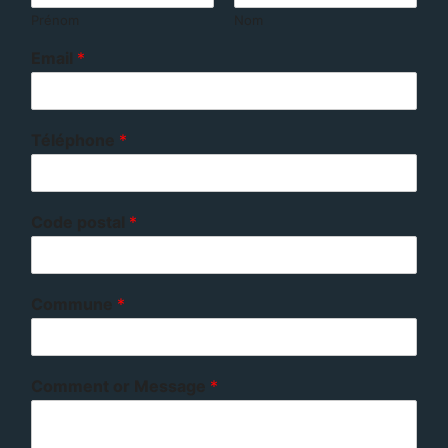
Prénom
Nom
Email
*
Téléphone
*
Code postal
*
Commune
*
Comment or Message
*