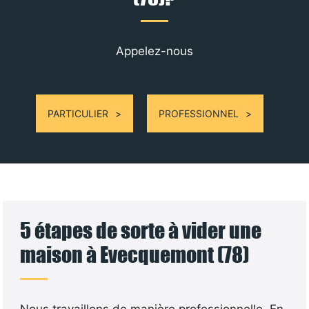
Appelez-nous
PARTICULIER
PROFESSIONNEL
5 étapes de sorte à vider une
maison à Evecquemont (78)