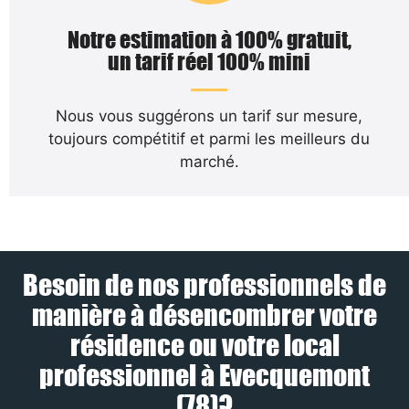
Notre estimation à 100% gratuit,
un tarif réel 100% mini
Nous vous suggérons un tarif sur mesure,
toujours compétitif et parmi les meilleurs du
marché.
Besoin de nos professionnels de
manière à désencombrer votre
résidence ou votre local
professionnel à Evecquemont
(78)?