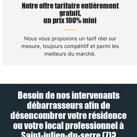
Notre offre tarifaire entièrement
gratuit,
un prix 100% mini
Nous vous proposons un tarif réel sur
mesure, toujours compétitif et parmi les
meilleurs du marché.
Besoin de nos intervenants
débarrasseurs afin de
désencombrer votre résidence
ou votre local professionnel à
Saint-julien-du-serre (7)?