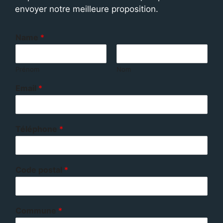
envoyer notre meilleure proposition.
Name
*
Prénom
Nom
Email
*
Téléphone
*
Code postal
*
Commune
*