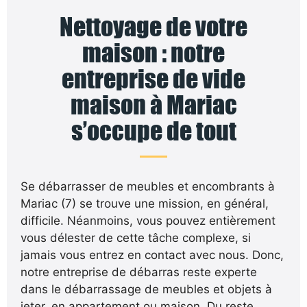
Nettoyage de votre
maison : notre
entreprise de vide
maison à Mariac
s’occupe de tout
Se débarrasser de meubles et encombrants à
Mariac (7) se trouve une mission, en général,
difficile. Néanmoins, vous pouvez entièrement
vous délester de cette tâche complexe, si
jamais vous entrez en contact avec nous. Donc,
notre entreprise de débarras reste experte
dans le débarrassage de meubles et objets à
jeter, en appartement ou maison. Du reste,