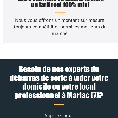
un tarif réel 100% mini
Nous vous offrons un montant sur mesure,
toujours compétitif et parmi les meilleurs du
marché.
Besoin de nos experts du
débarras de sorte à vider votre
domicile ou votre local
professionnel à Mariac (7)?
Appelez-nous