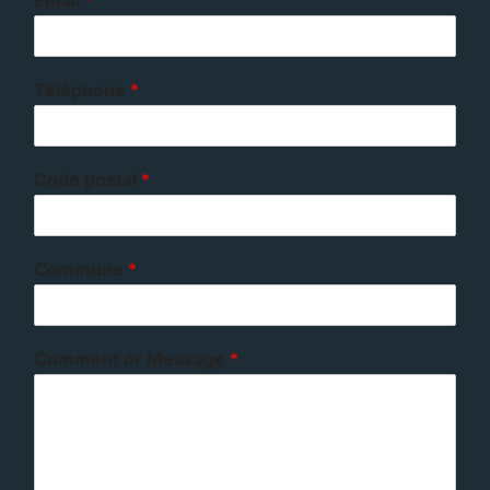
Téléphone
*
Code postal
*
Commune
*
Comment or Message
*