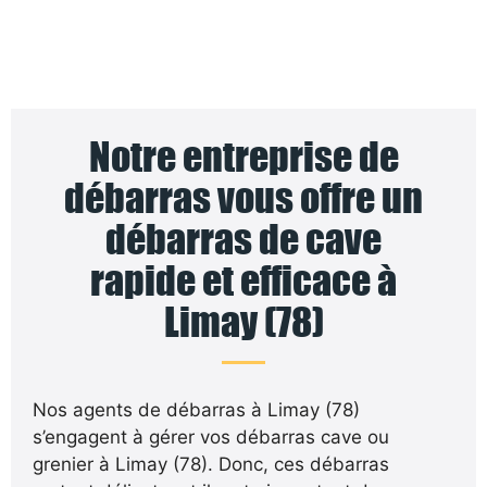
Notre entreprise de
débarras vous offre un
débarras de cave
rapide et efficace à
Limay (78)
Nos agents de débarras à Limay (78)
s’engagent à gérer vos débarras cave ou
grenier à Limay (78). Donc, ces débarras