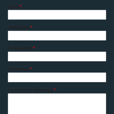
Email
*
Téléphone
*
Code postal
*
Commune
*
Comment or Message
*