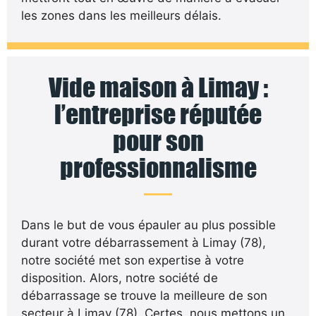
les zones dans les meilleurs délais.
Vide maison à Limay :
l’entreprise réputée
pour son
professionnalisme
Dans le but de vous épauler au plus possible
durant votre débarrassement à Limay (78),
notre société met son expertise à votre
disposition. Alors, notre société de
débarrassage se trouve la meilleure de son
secteur à Limay (78). Certes, nous mettons un