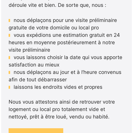
déroule vite et bien. De sorte que, nous :
nous déplaçons pour une visite préliminaire
gratuite de votre domicile ou local pro
vous expédions une estimation gratuit en 24
heures en moyenne postérieurement à notre
visite préliminaire
vous laissons choisir la date qui vous apporte
satisfaction au mieux
nous déplaçons au jour et à l’heure convenus
afin de tout débarrasser
laissons les endroits vides et propres
Nous vous attestons ainsi de retrouver votre
logement ou local pro totalement vide et
nettoyé, prêt à être loué, vendu ou habité.