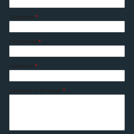
Téléphone
*
Code postal
*
Commune
*
Comment or Message
*