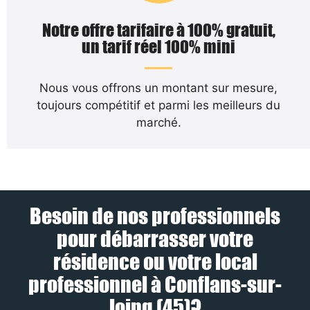
Notre offre tarifaire à 100% gratuit,
un tarif réel 100% mini
Nous vous offrons un montant sur mesure,
toujours compétitif et parmi les meilleurs du
marché.
Besoin de nos professionnels
pour débarrasser votre
résidence ou votre local
professionnel à Conflans-sur-
loing (45)?