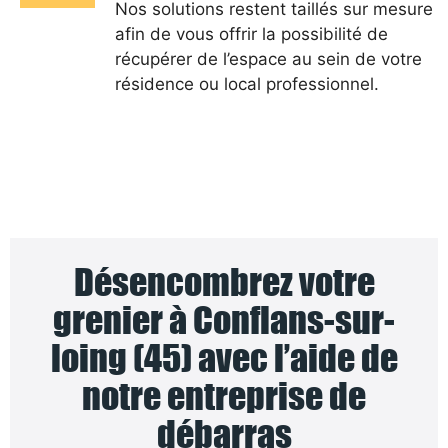
Nos solutions restent taillés sur mesure
afin de vous offrir la possibilité de
récupérer de l’espace au sein de votre
résidence ou local professionnel.
Désencombrez votre
grenier à Conflans-sur-
loing (45) avec l’aide de
notre entreprise de
débarras