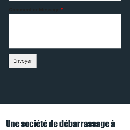
Comment or Message
*
Envoyer
Une société de débarrassage à