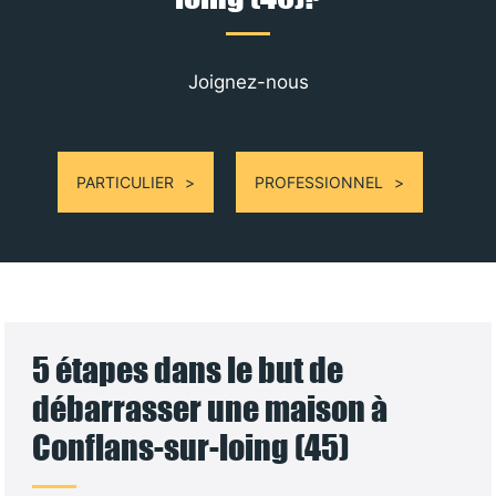
Joignez-nous
PARTICULIER
PROFESSIONNEL
5 étapes dans le but de
débarrasser une maison à
Conflans-sur-loing (45)