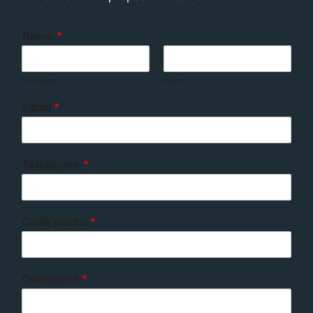
Name
*
Prénom
Nom
Email
*
Téléphone
*
Code postal
*
Commune
*