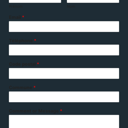
Prénom
Nom
Email
*
Téléphone
*
Code postal
*
Commune
*
Comment or Message
*